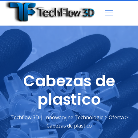
Cabezas de
plastico
Techflow 3D | Innowacyjne Technologie
>
Oferta
>
Cabezas de plastico