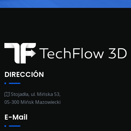
DIRECCIÓN
Stojadła, ul. Mińska 53,
05-300 Mińsk Mazowiecki
E-Mail